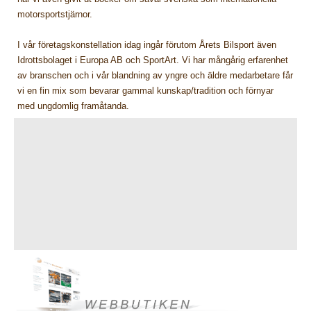
motorsportstjärnor.
I vår företagskonstellation idag ingår förutom Årets Bilsport även
Idrottsbolaget i Europa AB och SportArt. Vi har mångårig erfarenhet
av branschen och i vår blandning av yngre och äldre medarbetare får
vi en fin mix som bevarar gammal kunskap/tradition och förnyar
med ungdomlig framåtanda.