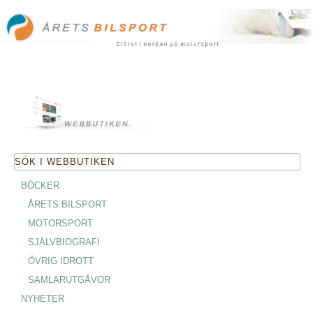
BÖCKER
ÅRETS BILSPORT
MOTORSPORT
SJÄLVBIOGRAFI
ÖVRIG IDROTT
SAMLARUTGÅVOR
NYHETER