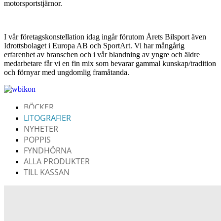
motorsportstjärnor.
I vår företagskonstellation idag ingår förutom Årets Bilsport även
Idrottsbolaget i Europa AB och SportArt. Vi har mångårig
erfarenhet av branschen och i vår blandning av yngre och äldre
medarbetare får vi en fin mix som bevarar gammal kunskap/tradition
och förnyar med ungdomlig framåtanda.
BÖCKER
LITOGRAFIER
NYHETER
POPPIS
FYNDHÖRNA
ALLA PRODUKTER
TILL KASSAN