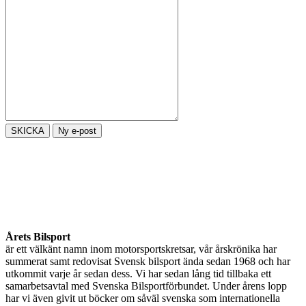
Årets Bilsport
är ett välkänt namn inom motorsportskretsar, vår årskrönika har
summerat samt redovisat Svensk bilsport ända sedan 1968 och har
utkommit varje år sedan dess. Vi har sedan lång tid tillbaka ett
samarbetsavtal med Svenska Bilsportförbundet. Under årens lopp
har vi även givit ut böcker om såväl svenska som internationella