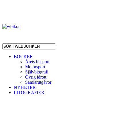
BÖCKER
Årets bilsport
Motorsport
Självbiografi
Övrig idrott
Samlarutgåvor
NYHETER
LITOGRAFIER