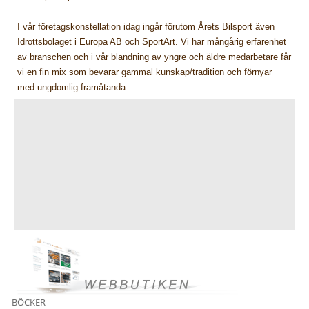
I vår företagskonstellation idag ingår förutom Årets Bilsport även
Idrottsbolaget i Europa AB och SportArt. Vi har mångårig erfarenhet
av branschen och i vår blandning av yngre och äldre medarbetare får
vi en fin mix som bevarar gammal kunskap/tradition och förnyar
med ungdomlig framåtanda.
BÖCKER