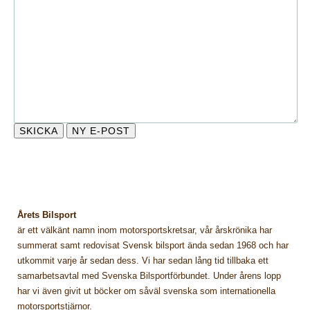
Årets Bilsport
är ett välkänt namn inom motorsportskretsar, vår årskrönika har
summerat samt redovisat Svensk bilsport ända sedan 1968 och har
utkommit varje år sedan dess. Vi har sedan lång tid tillbaka ett
samarbetsavtal med Svenska Bilsportförbundet. Under årens lopp
har vi även givit ut böcker om såväl svenska som internationella
motorsportstjärnor.