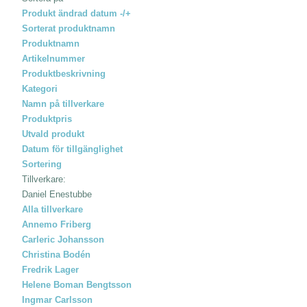
Produkt ändrad datum -/+
Sorterat produktnamn
Produktnamn
Artikelnummer
Produktbeskrivning
Kategori
Namn på tillverkare
Produktpris
Utvald produkt
Datum för tillgänglighet
Sortering
Tillverkare:
Daniel Enestubbe
Alla tillverkare
Annemo Friberg
Carleric Johansson
Christina Bodén
Fredrik Lager
Helene Boman Bengtsson
Ingmar Carlsson