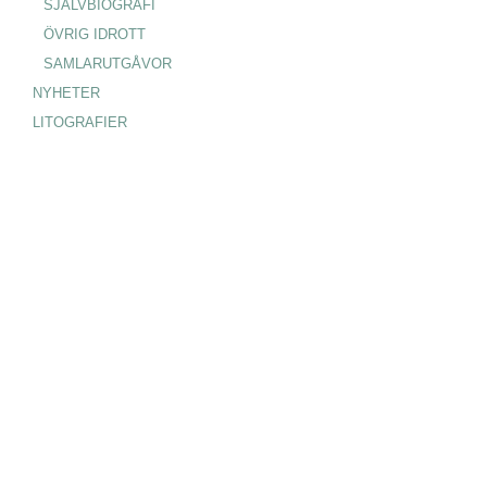
SJÄLVBIOGRAFI
ÖVRIG IDROTT
SAMLARUTGÅVOR
NYHETER
LITOGRAFIER