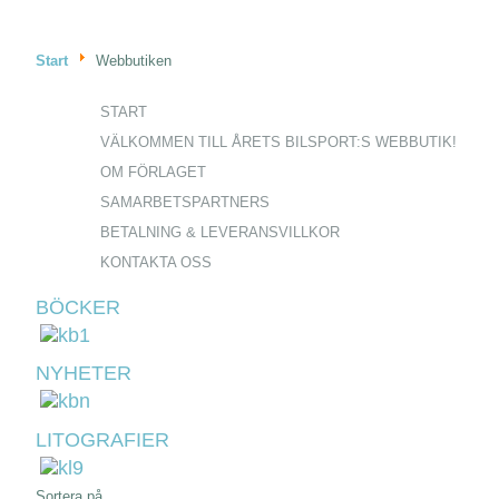
Start
Webbutiken
START
VÄLKOMMEN TILL ÅRETS BILSPORT:S WEBBUTIK!
OM FÖRLAGET
SAMARBETSPARTNERS
BETALNING & LEVERANSVILLKOR
KONTAKTA OSS
BÖCKER
NYHETER
LITOGRAFIER
Sortera på