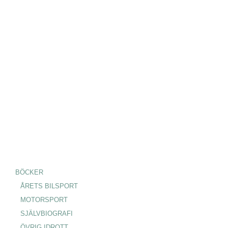
BÖCKER
ÅRETS BILSPORT
MOTORSPORT
SJÄLVBIOGRAFI
ÖVRIG IDROTT