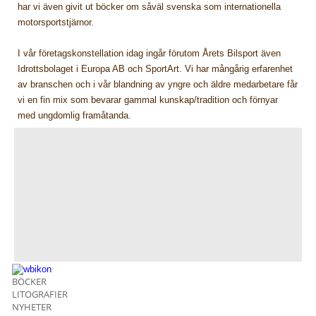
har vi även givit ut böcker om såväl svenska som internationella
motorsportstjärnor.
I vår företagskonstellation idag ingår förutom Årets Bilsport även
Idrottsbolaget i Europa AB och SportArt. Vi har mångårig erfarenhet
av branschen och i vår blandning av yngre och äldre medarbetare får
vi en fin mix som bevarar gammal kunskap/tradition och förnyar
med ungdomlig framåtanda.
BÖCKER
LITOGRAFIER
NYHETER