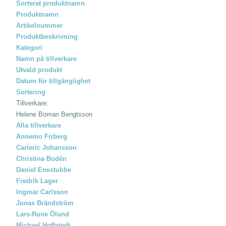
Sorterat produktnamn
Produktnamn
Artikelnummer
Produktbeskrivning
Kategori
Namn på tillverkare
Utvald produkt
Datum för tillgänglighet
Sortering
Tillverkare:
Helene Boman Bengtsson
Alla tillverkare
Annemo Friberg
Carleric Johansson
Christina Bodén
Daniel Enestubbe
Fredrik Lager
Ingmar Carlsson
Jonas Brändström
Lars-Rune Ölund
Michael Hoffstedt