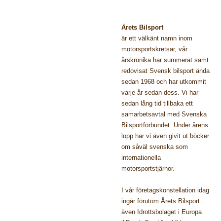
Årets Bilsport
är ett välkänt namn inom
motorsportskretsar, vår
årskrönika har summerat samt
redovisat Svensk bilsport ända
sedan 1968 och har utkommit
varje år sedan dess. Vi har
sedan lång tid tillbaka ett
samarbetsavtal med Svenska
Bilsportförbundet. Under årens
lopp har vi även givit ut böcker
om såväl svenska som
internationella
motorsportstjärnor.
I vår företagskonstellation idag
ingår förutom Årets Bilsport
även Idrottsbolaget i Europa