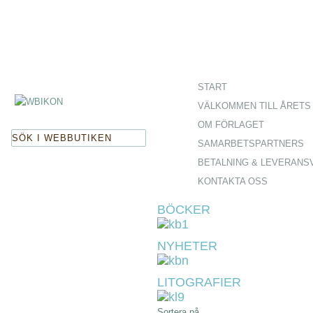
Start
Webbutiken
START
VÄLKOMMEN TILL ÅRETS 
OM FÖRLAGET
SAMARBETSPARTNERS
BETALNING & LEVERANS
KONTAKTA OSS
BÖCKER
NYHETER
LITOGRAFIER
Sortera på