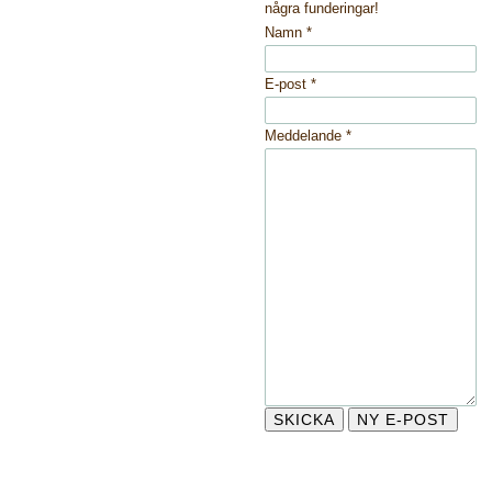
några funderingar!
Namn
*
E-post
*
Meddelande
*