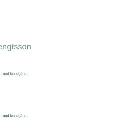
engtsson
kt med kundtjänst.
kt med kundtjänst.