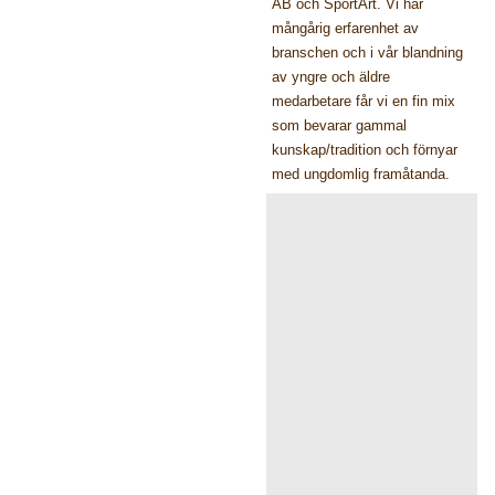
AB och SportArt. Vi har
mångårig erfarenhet av
branschen och i vår blandning
av yngre och äldre
medarbetare får vi en fin mix
som bevarar gammal
kunskap/tradition och förnyar
med ungdomlig framåtanda.