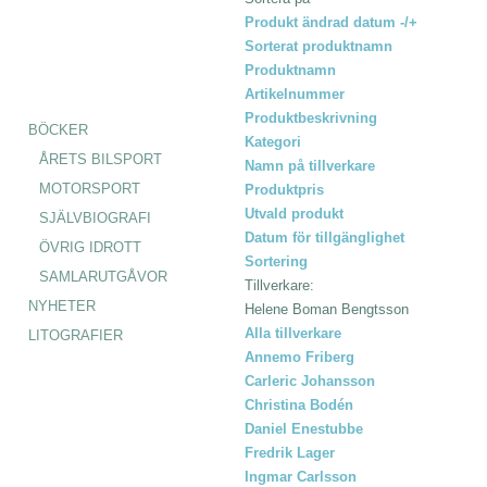
Produkt ändrad datum -/+
Sorterat produktnamn
Produktnamn
Artikelnummer
Produktbeskrivning
BÖCKER
Kategori
ÅRETS BILSPORT
Namn på tillverkare
MOTORSPORT
Produktpris
Utvald produkt
SJÄLVBIOGRAFI
Datum för tillgänglighet
ÖVRIG IDROTT
Sortering
SAMLARUTGÅVOR
Tillverkare:
NYHETER
Helene Boman Bengtsson
Alla tillverkare
LITOGRAFIER
Annemo Friberg
Carleric Johansson
Christina Bodén
Daniel Enestubbe
Fredrik Lager
Ingmar Carlsson