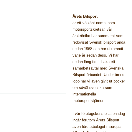
Årets Bilsport
är ett välkänt namn inom
motorsportskretsar, vår
årskrönika har summerat samt
redovisat Svensk bilsport ända
sedan 1968 och har utkommit
varje år sedan dess. Vi har
sedan lång tid tillbaka ett
samarbetsavtal med Svenska
Bilsportförbundet. Under årens
lopp har vi även givit ut böcker
om såväl svenska som
internationella
motorsportstjärnor.
I vår företagskonstellation idag
ingår förutom Årets Bilsport
även Idrottsbolaget i Europa