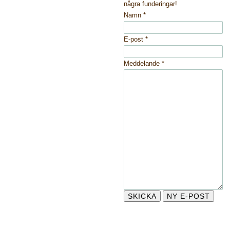
några funderingar!
Namn
*
E-post
*
Meddelande
*