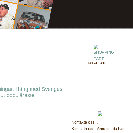
Kundvagnen är tom
rningar. Häng med Sveriges
olut populäraste
Kontakta oss...
Kontakta oss gärna om du har