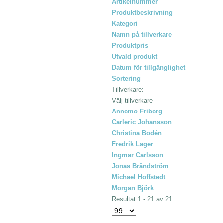
Artikelnummer
Produktbeskrivning
Kategori
Namn på tillverkare
Produktpris
Utvald produkt
Datum för tillgänglighet
Sortering
Tillverkare:
Välj tillverkare
Annemo Friberg
Carleric Johansson
Christina Bodén
Fredrik Lager
Ingmar Carlsson
Jonas Brändström
Michael Hoffstedt
Morgan Björk
Resultat 1 - 21 av 21