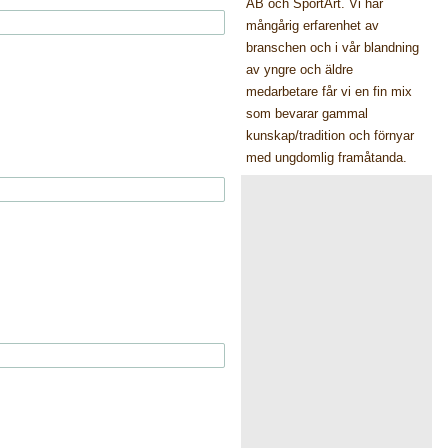
AB och SportArt. Vi har
mångårig erfarenhet av
branschen och i vår blandning
av yngre och äldre
medarbetare får vi en fin mix
som bevarar gammal
kunskap/tradition och förnyar
med ungdomlig framåtanda.