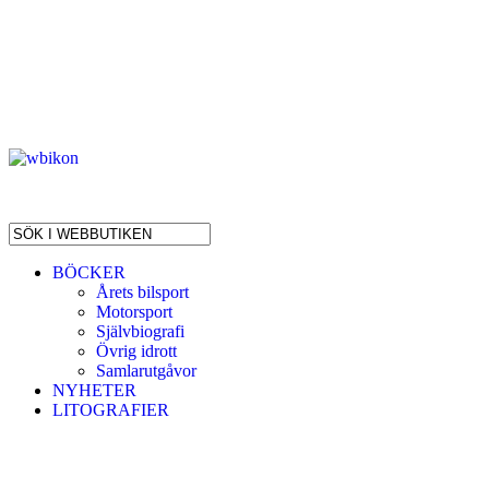
BÖCKER
Årets bilsport
Motorsport
Självbiografi
Övrig idrott
Samlarutgåvor
NYHETER
LITOGRAFIER